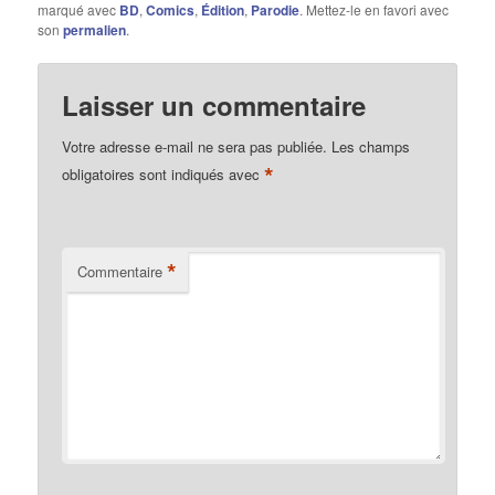
marqué avec
BD
,
Comics
,
Édition
,
Parodie
. Mettez-le en favori avec
son
permalien
.
Laisser un commentaire
Votre adresse e-mail ne sera pas publiée.
Les champs
*
obligatoires sont indiqués avec
*
Commentaire