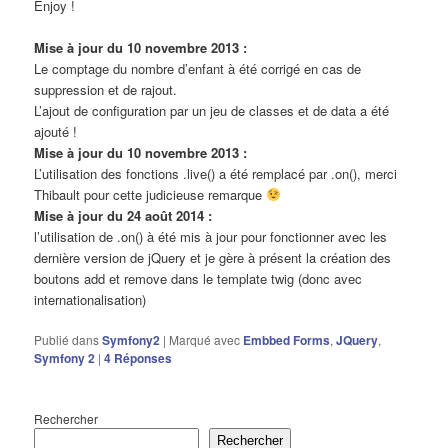
Enjoy !
Mise à jour du 10 novembre 2013 :
Le comptage du nombre d’enfant à été corrigé en cas de
suppression et de rajout.
L’ajout de configuration par un jeu de classes et de data a été
ajouté !
Mise à jour du 10 novembre 2013 :
L’utilisation des fonctions .live() a été remplacé par .on(), merci
Thibault pour cette judicieuse remarque
Mise à jour du 24 août 2014 :
l’utilisation de .on() à été mis à jour pour fonctionner avec les
dernière version de jQuery et je gère à présent la création des
boutons add et remove dans le template twig (donc avec
internationalisation)
Publié dans
Symfony2
|
Marqué avec
Embbed Forms
,
JQuery
,
Symfony 2
|
4
Réponses
Rechercher
Rechercher