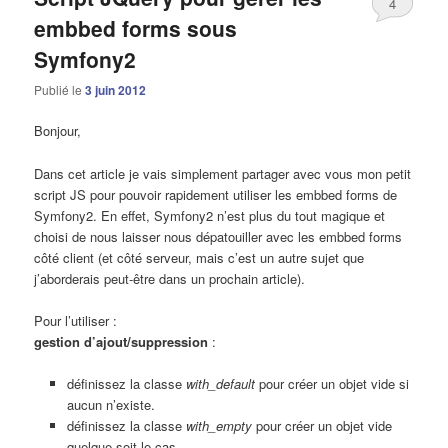
4
embbed forms sous
Symfony2
Publié le
3 juin 2012
Bonjour,
Dans cet article je vais simplement partager avec vous mon petit
script JS pour pouvoir rapidement utiliser les embbed forms de
Symfony2. En effet, Symfony2 n’est plus du tout magique et
choisi de nous laisser nous dépatouiller avec les embbed forms
côté client (et côté serveur, mais c’est un autre sujet que
j’aborderais peut-être dans un prochain article).
Pour l’utiliser :
gestion d’ajout/suppression
:
définissez la classe
with_default
pour créer un objet vide si
aucun n’existe.
définissez la classe
with_empty
pour créer un objet vide
quelque soit le cas