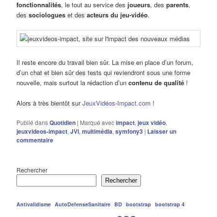
fonctionnalités
, le tout au service des
joueurs
, des
parents
,
des
sociologues
et des
acteurs du jeu-vidéo
.
Il reste encore du travail bien sûr. La mise en place d’un forum,
d’un chat et bien sûr des tests qui reviendront sous une forme
nouvelle, mais surtout la rédaction d’un
contenu de qualité
!
Alors à très bientôt sur
JeuxVidéos-Impact.com
!
Publié dans
Quotidien
|
Marqué avec
impact
,
jeux vidéo
,
jeuxvideos-impact
,
JVI
,
multimédia
,
symfony3
|
Laisser un
commentaire
Rechercher
Rechercher
Antivalidisme
AutoDefenseSanitaire
BD
bootstrap
bootstrap 4