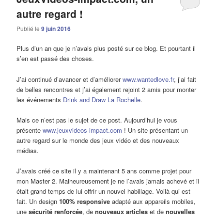
autre regard !
Publié le
9 juin 2016
Plus d’un an que je n’avais plus posté sur ce blog. Et pourtant il
s’en est passé des choses.
J’ai continué d’avancer et d’améliorer
www.wantedlove.fr
, j’ai fait
de belles rencontres et j’ai également rejoint 2 amis pour monter
les événements
Drink and Draw La Rochelle
.
Mais ce n’est pas le sujet de ce post. Aujourd’hui je vous
présente
www.jeuxvideos-impact.com
! Un site présentant un
autre regard sur le monde des jeux vidéo et des nouveaux
médias.
J’avais créé ce site il y a maintenant 5 ans comme projet pour
mon Master 2. Malheureusement je ne l’avais jamais achevé et il
était grand temps de lui offrir un nouvel habillage. Voilà qui est
fait. Un design
100% responsive
adapté aux appareils mobiles,
une
sécurité renforcée
, de
nouveaux articles
et de
nouvelles