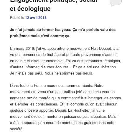
et écologique
Publié le
12 avril 2018
Je n’ai jamais su fermer les yeux. Ça m’a parfois valu des
problèmes mais c’est comme ça.
En mars 2016, j’ai vu apparaître le mouvement Nuit Debout. J’ai
vu des personnes de tout âge et de toute provenance s’asseoir
en cercle et discuter ensemble. J’ai vu des personnes témoigner,
d’autres informer, d’autres écouter… Et ça a été une libération.
Je n’étais pas seul. Nous ne sommes pas seuls.
Dans toute la France nous nous sommes réunis. Notre
mouvement est venu d’un petit caillou jeté dans l’eau vers un
immense raz de marrée qui a commencé à submerger les esprits
et à éroder les consciences. Et j’ai compris qu’on avait chacun
quelque chose à apporter. Depuis La Rochelle, j’ai vu le
mouvement évoluer, monter en puissance puis s’épuiser. Mais il
a été la source qui a nourri de nombreuses graines dans notre
société.