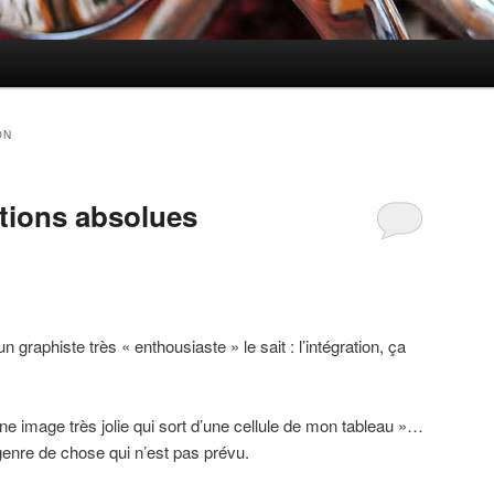
ON
itions absolues
n graphiste très « enthousiaste » le sait : l’intégration, ça
une image très jolie qui sort d’une cellule de mon tableau »…
genre de chose qui n’est pas prévu.