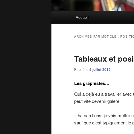
Menu
Accueil
principal
ARCHIVES PAR MOT-CLÉ :
POSITI
Tableaux et pos
Publié le
5 juillet 2012
Les graphistes…
Qui a déjà eu à travailler avec u
peut vite devenir galère.
« ha bah tiens, je vais mettre 
sauf que c’est typiquement le 